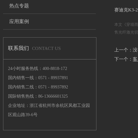
热点专题
赛迪克K3-
应用案例
本文《穿墙而
售
光纤激光
联系我们
CONTACT US
上一个：没有
下一个：
客
24小时服务热线：400-8818-172
国内销售一线：0571 - 89937891
国内销售二线：0571 - 89937892
国际销售热线：86-13666601325
企业地址：浙江省杭州市余杭区凤都工业园
区观山路39-6号