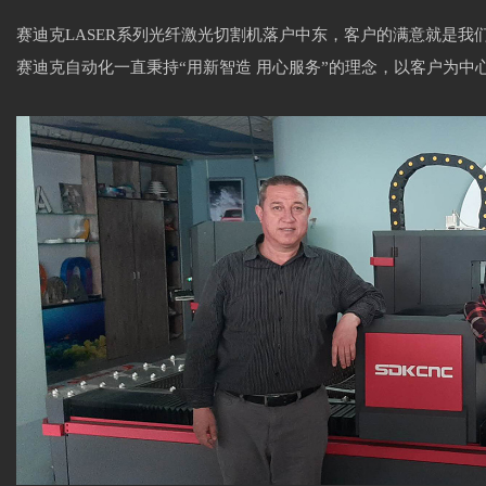
赛迪克LASER系列光纤激光切割机落户中东，客户的满意就是我
赛迪克自动化一直秉持“用新智造 用心服务”的理念，以客户为中