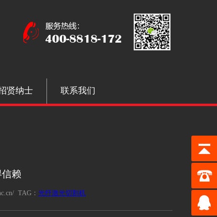
招贤纳士
联系我们
得信赖
c.cn/ TAG：
光纤激光切割机