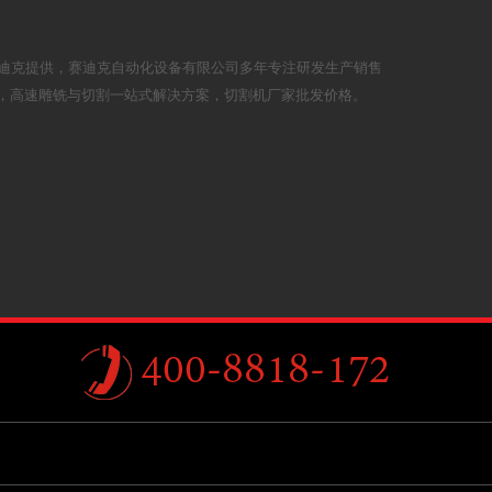
机赛迪克提供，赛迪克自动化设备有限公司多年专注研发生产销售
，高速雕铣与切割一站式解决方案，切割机厂家批发价格。