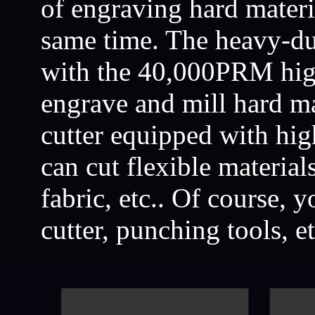
of engraving hard materia
same time. The heavy-dut
with the 40,000PRM high 
engrave and mill hard ma
cutter equipped with hig
can cut flexible materials
fabric, etc.. Of course, 
cutter, punching tools, e